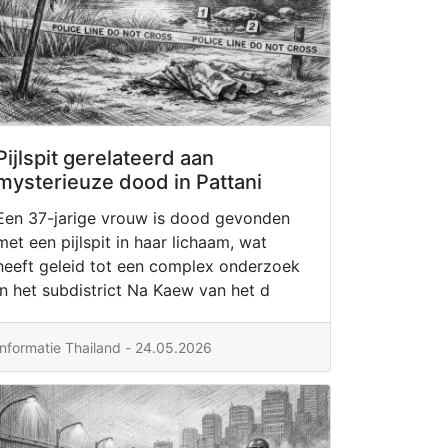
Pijlspit gerelateerd aan
mysterieuze dood in Pattani
Een 37-jarige vrouw is dood gevonden
met een pijlspit in haar lichaam, wat
heeft geleid tot een complex onderzoek
in het subdistrict Na Kaew van het d
Informatie Thailand - 24.05.2026