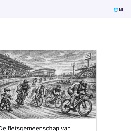
🌐 NL
De fietsgemeenschap van