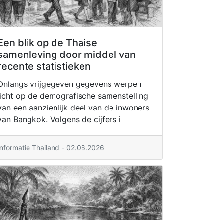
Een blik op de Thaise
samenleving door middel van
recente statistieken
Onlangs vrijgegeven gegevens werpen
licht op de demografische samenstelling
van een aanzienlijk deel van de inwoners
van Bangkok. Volgens de cijfers i
Informatie Thailand - 02.06.2026