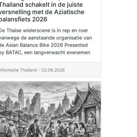
Thailand schakelt in de juiste
versnelling met de Aziatische
balansfiets 2026
De Thaise wielerscene is in rep en roer
vanwege de aanstaande organisatie van
de Asian Balance Bike 2026 Presented
by BATAC, een langverwacht evenemen
Informatie Thailand - 02.06.2026