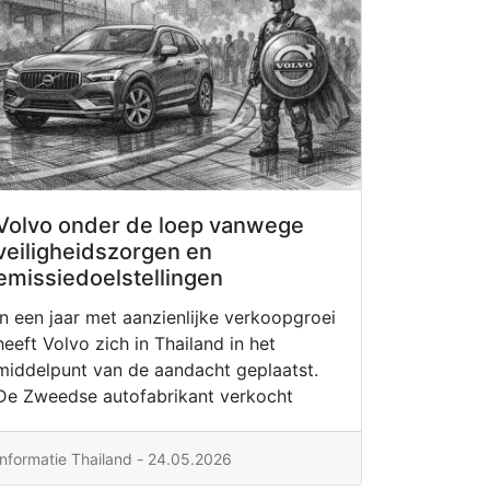
Volvo onder de loep vanwege
veiligheidszorgen en
emissiedoelstellingen
In een jaar met aanzienlijke verkoopgroei
heeft Volvo zich in Thailand in het
middelpunt van de aandacht geplaatst.
De Zweedse autofabrikant verkocht
Informatie Thailand - 24.05.2026