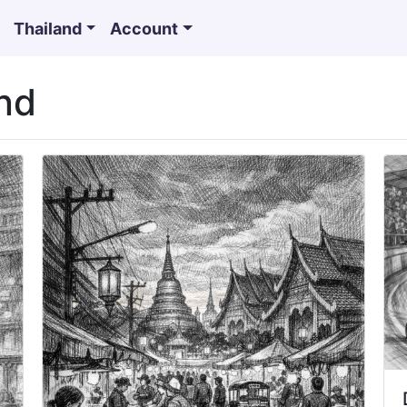
Thailand
Account
and