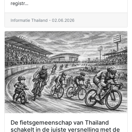
registr...
Informatie Thailand
- 02.06.2026
De fietsgemeenschap van Thailand
schakelt in de juiste versnelling met de