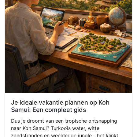
Je ideale vakantie plannen op Koh
Samui: Een compleet gids
Dus je droomt van een tropische ontsnapping
naar Koh Samui? Turkoois water, witte
zandstranden en weelderige jungle... het klinkt