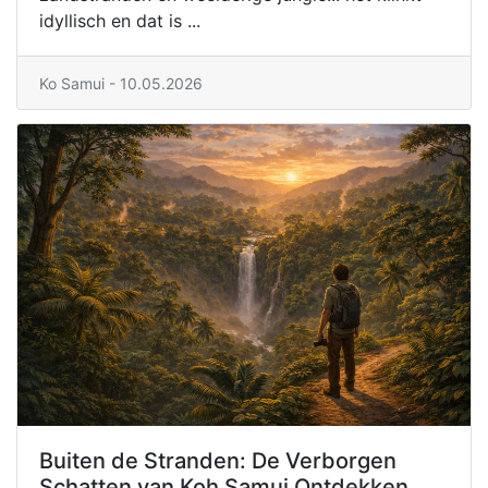
idyllisch en dat is ...
Ko Samui - 10.05.2026
Buiten de Stranden: De Verborgen
Schatten van Koh Samui Ontdekken