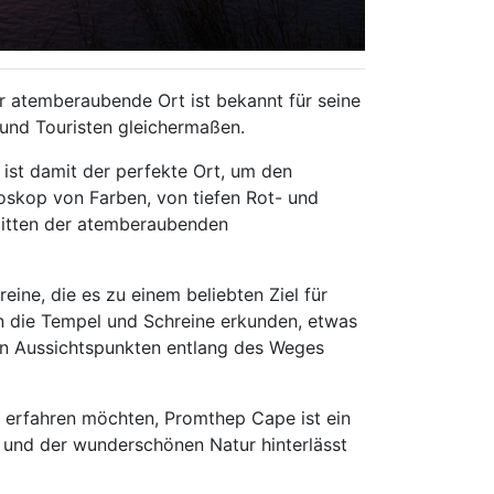
er atemberaubende Ort ist bekannt für seine
 und Touristen gleichermaßen.
ist damit der perfekte Ort, um den
oskop von Farben, von tiefen Rot- und
mitten der atemberaubenden
e, die es zu einem beliebten Ziel für
en die Tempel und Schreine erkunden, etwas
en Aussichtspunkten entlang des Weges
el erfahren möchten, Promthep Cape ist ein
und der wunderschönen Natur hinterlässt