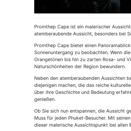
Promthep Cape ist ein malerischer Aussicht
atemberaubende Aussicht, besonders bei Son
Promthep Cape bietet einen Panoramablick 
Sonnenuntergang zu beobachten. Wenn die S
Orangetönen bis hin zu zarten Rosa- und 
Naturschönheiten der Region bewundern.
Neben den atemberaubenden Aussichten beh
diejenigen machen, die das reiche kulturel
über ihre Geschichte und Bedeutung erfah
genießen.
Ob Sie sich nun entspannen, die Aussicht g
Muss für jeden Phuket-Besucher. Mit sein
dieser malerische Aussichtspunkt bei allen